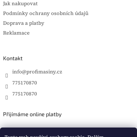
Jak nakupovat
Podmínky ochrany osobních údajů
Doprava a platby
Reklamace
Kontakt
info
@
profimasiny.cz
775170870
775170870
Přijímáme online platby