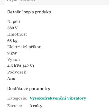
Detailní popis produktu
Napětí
380 V
Hmotnost
68 kg
Elektrický příkon
9 kW
Výkon
4.5 kVA (42 V)
Podvozek
Ano
Doplňkové parametry
Kategorie
:
Vysokofrekvenční vibrátory
Záruka
:
3 roky