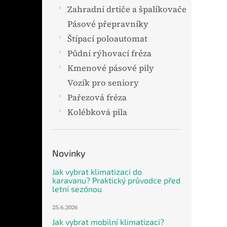
Zahradní drtiče a špalíkovače
Pásové přepravníky
Štípací poloautomat
Půdní rýhovací fréza
Kmenové pásové pily
Vozík pro seniory
Pařezová fréza
Kolébková pila
Novinky
Jak vybrat klimatizaci do
karavanu? Praktický průvodce před
letní sezónou
25.6.2026
Jak vybrat mobilní klimatizaci?