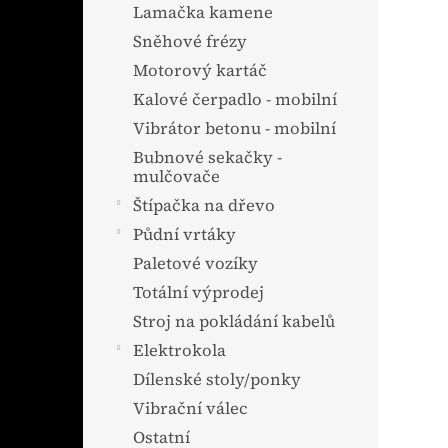
Lamačka kamene
Sněhové frézy
Motorový kartáč
Kalové čerpadlo - mobilní
Vibrátor betonu - mobilní
Bubnové sekačky -
mulčovače
Štípačka na dřevo
Půdní vrtáky
Paletové vozíky
Totální výprodej
Stroj na pokládání kabelů
Elektrokola
Dílenské stoly/ponky
Vibrační válec
Ostatní