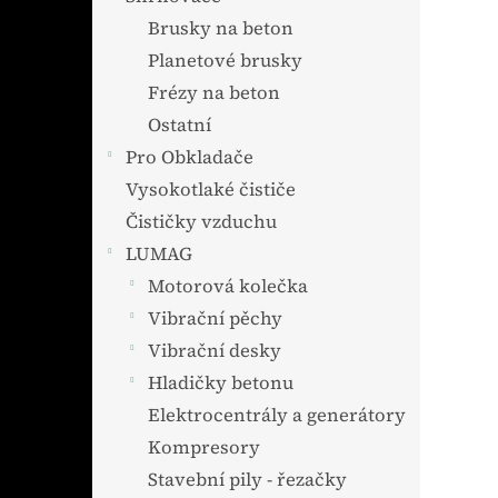
Brusky na beton
Planetové brusky
Frézy na beton
Ostatní
Pro Obkladače
Vysokotlaké čističe
Čističky vzduchu
LUMAG
Motorová kolečka
Vibrační pěchy
Vibrační desky
Hladičky betonu
Elektrocentrály a generátory
Kompresory
Stavební pily - řezačky