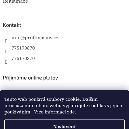
Reklamace
Kontakt
info
@
profimasiny.cz
775170870
775170870
Přijímáme online platby
Tento web používá soubory cookie. Dalším
procházením tohoto webu vyjadřujete souhlas s jejich
používáním.. Více informací
zde
.
Vytvořil Shoptet
Nastavení