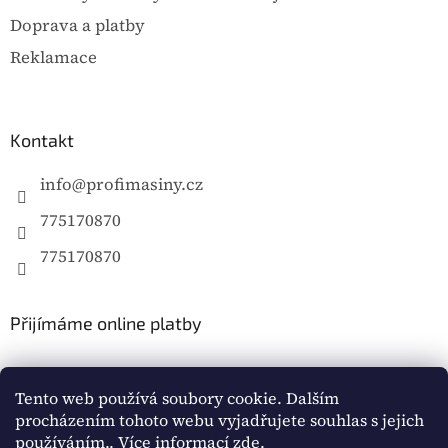
Doprava a platby
Reklamace
Kontakt
info
@
profimasiny.cz
775170870
775170870
Přijímáme online platby
Tento web používá soubory cookie. Dalším
procházením tohoto webu vyjadřujete souhlas s jejich
používáním.. Více informací
zde
.