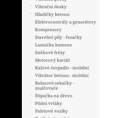
Vibrační desky
Hladičky betonu
Elektrocentrály a generátory
Kompresory
Stavební pily - řezačky
Lamačka kamene
Sněhové frézy
Motorový kartáč
Kalové čerpadlo - mobilní
Vibrátor betonu - mobilní
Bubnové sekačky -
mulčovače
Štípačka na dřevo
Půdní vrtáky
Paletové vozíky