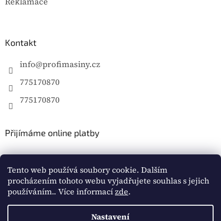
Reklamace
Kontakt
info
@
profimasiny.cz
775170870
775170870
Přijímáme online platby
Tento web používá soubory cookie. Dalším
procházením tohoto webu vyjadřujete souhlas s jejich
používáním.. Více informací
zde
.
Vytvořil Shoptet
Nastavení